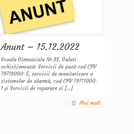
Anunt – 15.12.2022
Scoala Gimnaziala Nr.33, Galati
achiziționează: Servicii de pază cod CPV
79713000-5, servicii de monitorizare a
sistemelor de alarmă, cod CPV 79711000-
1 și Servicii de reparare si
[…]
Mai mult