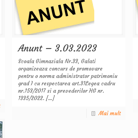
Anunt – 3.03.2023
Scoala Gimnaziala Nr.33, Galati
organizeaza concurs de promovare
pentru o norma administrator patrimoniu
grad I cu respectarea art.31Legea cadru
nr.153/2017 si a prevederilor HG nr.
1335/2022.
[…]
t
Mai mult