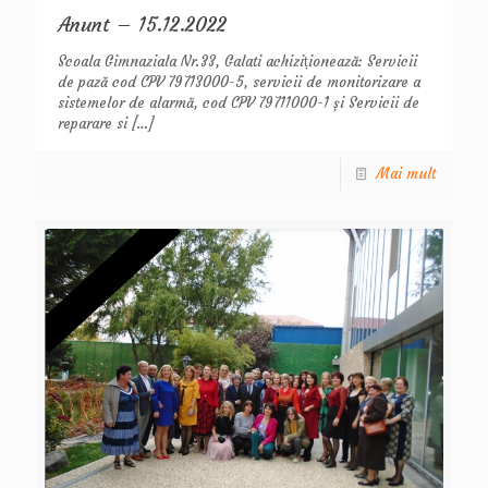
Anunt – 15.12.2022
Scoala Gimnaziala Nr.33, Galati achiziționează: Servicii
de pază cod CPV 79713000-5, servicii de monitorizare a
sistemelor de alarmă, cod CPV 79711000-1 și Servicii de
reparare si
[…]
Mai mult