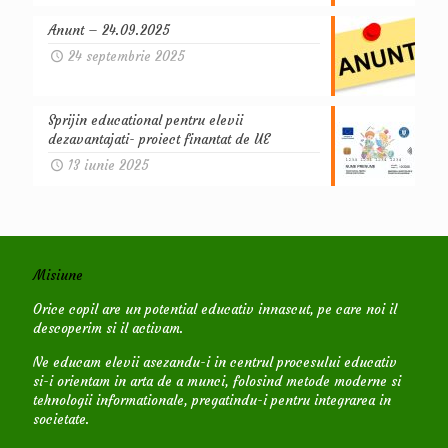
Anunt – 24.09.2025
24 septembrie 2025
Sprijin educational pentru elevii
dezavantajati- proiect finantat de UE
13 iunie 2025
Misiune
Orice copil are un potential educativ innascut, pe care noi il
descoperim si il activam.
Ne educam elevii asezandu-i in centrul procesului educativ
si-i orientam in arta de a munci, folosind metode moderne si
tehnologii informationale, pregatindu-i pentru integrarea in
societate.