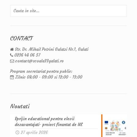
CONTACT
Str. Dr. Mihail Petrini Galatzi Nr.1, Galati
0236 48 06 57
contact@scoala33galati.ro
Program secretariat pentru public:
Zilnic 08:00 - 09:00 si 12:00 - 13:00
Noutati
Sprijin educational pentru elevii
dezavantajati- proiect finantat de UE
27 aprilie 2026