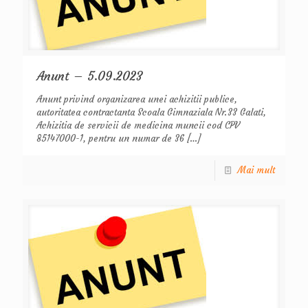
Anunt – 5.09.2023
Anunt privind organizarea unei achizitii publice,
autoritatea contractanta Scoala Gimnaziala Nr.33 Galati,
Achizitia de servicii de medicina muncii cod CPV
85147000-1, pentru un numar de 36
[…]
Mai mult