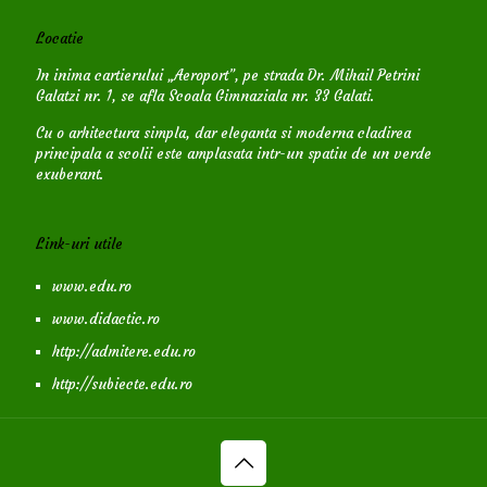
Locatie
In inima cartierului „Aeroport”, pe strada Dr. Mihail Petrini
Galatzi nr. 1, se afla Scoala Gimnaziala nr. 33 Galati.
Cu o arhitectura simpla, dar eleganta si moderna cladirea
principala a scolii este amplasata intr-un spatiu de un verde
exuberant.
Link-uri utile
www.edu.ro
www.didactic.ro
http://admitere.edu.ro
http://subiecte.edu.ro