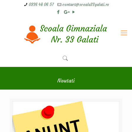
0236 48 06 57
contact@scoala33galati.ro
Noutati