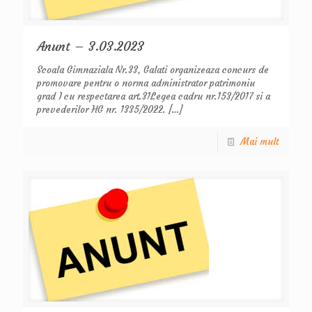
Anunt – 3.03.2023
Scoala Gimnaziala Nr.33, Galati organizeaza concurs de
promovare pentru o norma administrator patrimoniu
grad I cu respectarea art.31Legea cadru nr.153/2017 si a
prevederilor HG nr. 1335/2022.
[…]
Mai mult