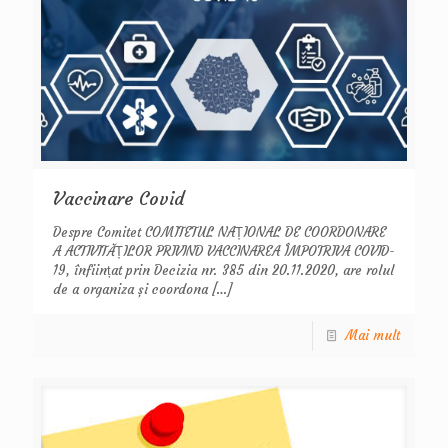
Vaccinare Covid
Despre Comitet COMITETUL NAȚIONAL DE COORDONARE
A ACTIVITĂȚILOR PRIVIND VACCINAREA ÎMPOTRIVA COVID-
19, înființat prin Decizia nr. 385 din 20.11.2020, are rolul
de a organiza și coordona
[…]
Mai mult