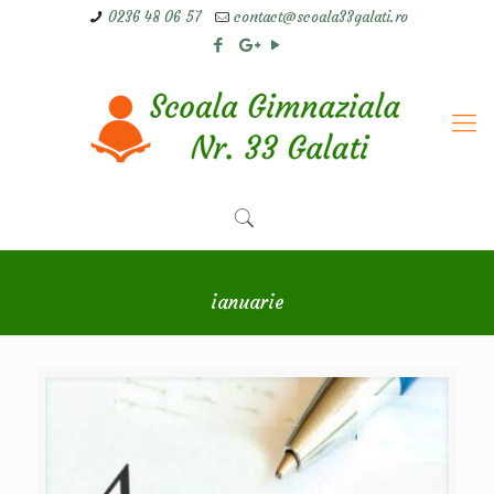
0236 48 06 57
contact@scoala33galati.ro
ianuarie