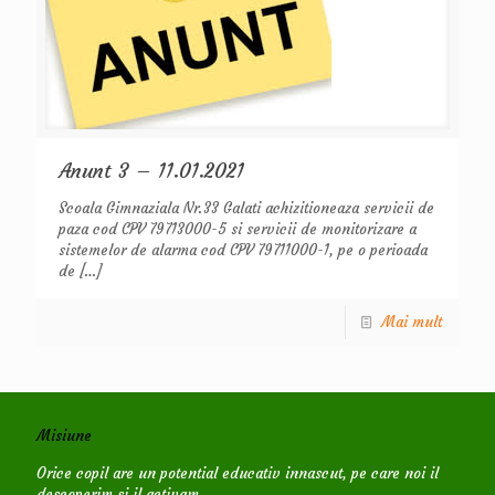
Anunt 3 – 11.01.2021
Scoala Gimnaziala Nr.33 Galati achizitioneaza servicii de
paza cod CPV 79713000-5 si servicii de monitorizare a
sistemelor de alarma cod CPV 79711000-1, pe o perioada
de
[…]
Mai mult
Misiune
Orice copil are un potential educativ innascut, pe care noi il
descoperim si il activam.