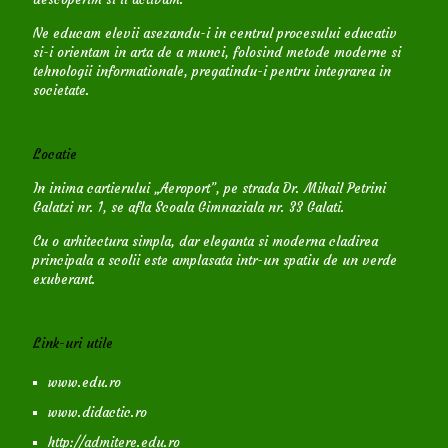
Ne educam elevii asezandu-i in centrul procesului educativ
si-i orientam in arta de a munci, folosind metode moderne si
tehnologii informationale, pregatindu-i pentru integrarea in
societate.
Locatie
In inima cartierului „Aeroport”, pe strada Dr. Mihail Petrini
Galatzi nr. 1, se afla Scoala Gimnaziala nr. 33 Galati.
Cu o arhitectura simpla, dar eleganta si moderna cladirea
principala a scolii este amplasata intr-un spatiu de un verde
exuberant.
Link-uri utile
www.edu.ro
www.didactic.ro
http://admitere.edu.ro