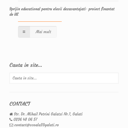
Sprijin educational pentru elevii dezavantajati- proiect finantat
de UE
Mai mult
Cauta in site…
CONTACT
Str. Dr. Mihail Petrini Galatzi Nr.1, Galati
0236 48 06 57
contact@scoala33galati.ro