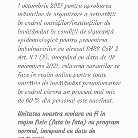
1 octombrie 2021 pentru aprobarea
măsurilor de organizare a activităţii
în cadrul unităţilor/instituţiilor de
învăţământ în condiţii de siguranţă
epidemiologică pentru prevenirea
îmbolnăvirilor cu virusul SARS-CoV-2
Art. 3 1 (2), incepând cu data de 08
noiembrie 2021, reluarea cursurilor se
face în regim online pentru toate
unitățile de învățământ preuniversitar
în cadrul cărora un procent mai mic
de 60 % din personal este vaccinat.
Unitatea noastra scolara va fi in
regim fizic (fata in fata) cu program
normal, incepand cu data de