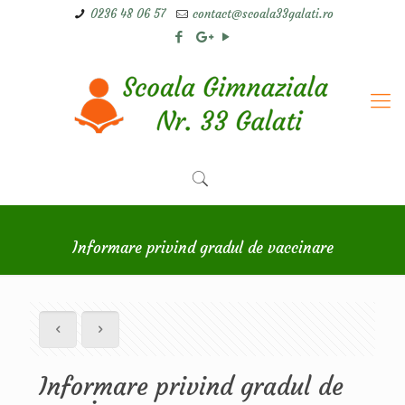
0236 48 06 57
contact@scoala33galati.ro
Informare privind gradul de vaccinare
Informare privind gradul de