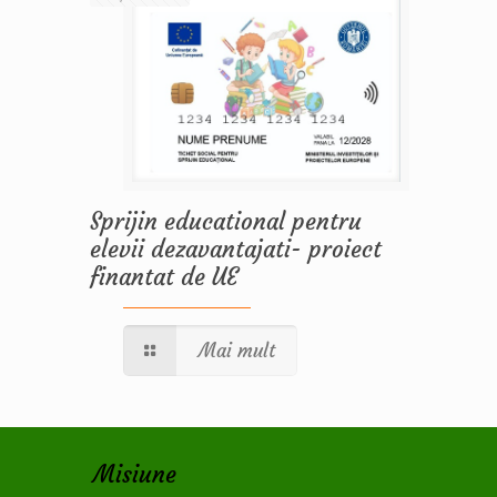
Sprijin educational pentru
elevii dezavantajati- proiect
finantat de UE
Mai mult
Misiune