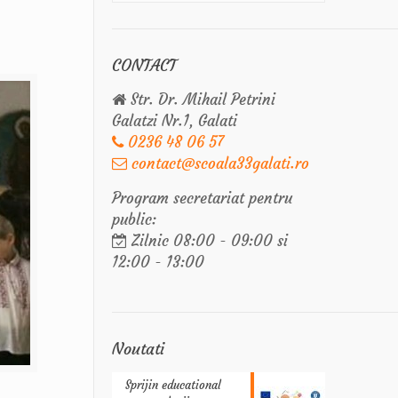
CONTACT
Str. Dr. Mihail Petrini
Galatzi Nr.1, Galati
0236 48 06 57
contact@scoala33galati.ro
Program secretariat pentru
public:
Zilnic 08:00 - 09:00 si
12:00 - 13:00
Noutati
Sprijin educational